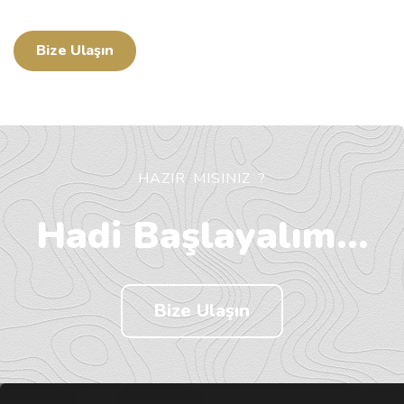
Bize Ulaşın
HAZIR MISINIZ ?
Hadi Başlayalım...
Bize Ulaşın