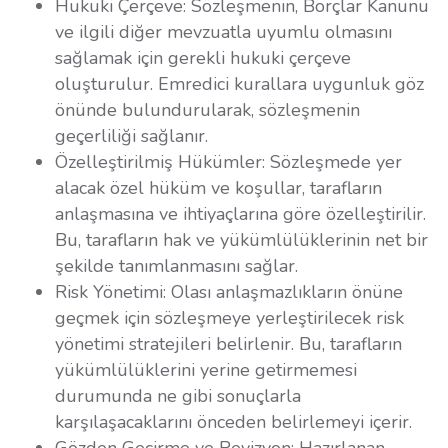
Hukuki Çerçeve: Sözleşmenin, Borçlar Kanunu
ve ilgili diğer mevzuatla uyumlu olmasını
sağlamak için gerekli hukuki çerçeve
oluşturulur. Emredici kurallara uygunluk göz
önünde bulundurularak, sözleşmenin
geçerliliği sağlanır.
Özelleştirilmiş Hükümler: Sözleşmede yer
alacak özel hüküm ve koşullar, tarafların
anlaşmasına ve ihtiyaçlarına göre özelleştirilir.
Bu, tarafların hak ve yükümlülüklerinin net bir
şekilde tanımlanmasını sağlar.
Risk Yönetimi: Olası anlaşmazlıkların önüne
geçmek için sözleşmeye yerleştirilecek risk
yönetimi stratejileri belirlenir. Bu, tarafların
yükümlülüklerini yerine getirmemesi
durumunda ne gibi sonuçlarla
karşılaşacaklarını önceden belirlemeyi içerir.
Gözden Geçirme ve Revizyon: Hazırlanan