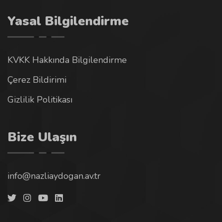
Yasal Bilgilendirme
KVKK Hakkında Bilgilendirme
Çerez Bildirimi
Gizlilik Politikası
Bize Ulaşın
info@nazliaydogan.av.tr