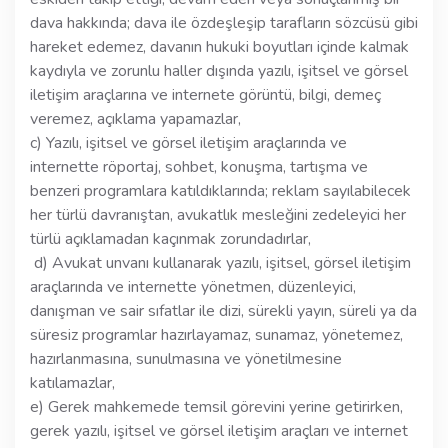
dava hakkında; dava ile özdeşleşip tarafların sözcüsü gibi
hareket edemez, davanın hukuki boyutları içinde kalmak
kaydıyla ve zorunlu haller dışında yazılı, işitsel ve görsel
iletişim araçlarına ve internete görüntü, bilgi, demeç
veremez, açıklama yapamazlar,
c) Yazılı, işitsel ve görsel iletişim araçlarında ve
internette röportaj, sohbet, konuşma, tartışma ve
benzeri programlara katıldıklarında; reklam sayılabilecek
her türlü davranıştan, avukatlık mesleğini zedeleyici her
türlü açıklamadan kaçınmak zorundadırlar,
d) Avukat unvanı kullanarak yazılı, işitsel, görsel iletişim
araçlarında ve internette yönetmen, düzenleyici,
danışman ve sair sıfatlar ile dizi, sürekli yayın, süreli ya da
süresiz programlar hazırlayamaz, sunamaz, yönetemez,
hazırlanmasına, sunulmasına ve yönetilmesine
katılamazlar,
e) Gerek mahkemede temsil görevini yerine getirirken,
gerek yazılı, işitsel ve görsel iletişim araçları ve internet