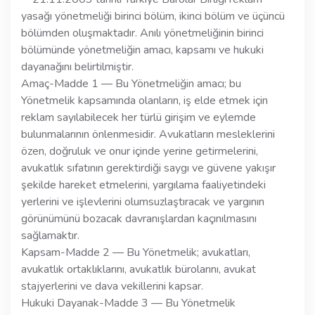
yasağı yönetmeliği birinci bölüm, ikinci bölüm ve üçüncü
bölümden oluşmaktadır. Anılı yönetmeliğinin birinci
bölümünde yönetmeliğin amacı, kapsamı ve hukuki
dayanağını belirtilmiştir.
Amaç-Madde 1 — Bu Yönetmeliğin amacı; bu
Yönetmelik kapsamında olanların, iş elde etmek için
reklam sayılabilecek her türlü girişim ve eylemde
bulunmalarının önlenmesidir. Avukatların mesleklerini
özen, doğruluk ve onur içinde yerine getirmelerini,
avukatlık sıfatının gerektirdiği saygı ve güvene yakışır
şekilde hareket etmelerini, yargılama faaliyetindeki
yerlerini ve işlevlerini olumsuzlaştıracak ve yargının
görünümünü bozacak davranışlardan kaçınılmasını
sağlamaktır.
Kapsam-Madde 2 — Bu Yönetmelik; avukatları,
avukatlık ortaklıklarını, avukatlık bürolarını, avukat
stajyerlerini ve dava vekillerini kapsar.
Hukuki Dayanak-Madde 3 — Bu Yönetmelik