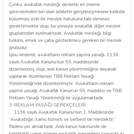
Çünkü, avukatlık mesleği, devletin en önemli
görevlerinden biri olan adaletin gerçekleşmesine katkıda
bulunması özel bir meslek hukukuna tabi olmasını
gerektirmekte olup, bu yönüyle avukatlık diğer meslek
gruplarından ayrılmaktadır. Avukatlık mesleği, bilgi
birikimi, emek ve çaba gösterilmesi gereken bir meslek
grubudur.
İşbu nedenle, avukatların reklam yapma yasağı, 1136
sayılı Avukatlık Kanunu’nun 55. maddesinde
düzenlenmiş olup, anılı kanun yönetmeliğine dayanak
yapılarak düzenlenen TBB Reklam Yasağı
Yönetmeliği’nde düzenlenmiştir. Avukatların reklam
yapma yasağı, Avukatlık Kanun’un 55. maddesi ve TBB
Reklam Yasağı Yönetmeliği ile uygulamaktadır.
3-REKLAM YASAĞI GEREKÇELERİ
1136 sayılı Avukatlık Kanunu’nun 1. Maddesinde
‘’Avukatlığın, kamu hizmeti ve serbest bir meslektir.’’
İfadesi yer almaktadır. Anılı kanun hükmünde de
belirtildiği üzere aslında avukatlık mesleğinin icrasında iki