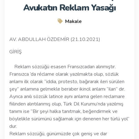
Avukatın Reklam Yasağı
Makale
AV. ABDULLAH ÖZDEMİR (21.10.2021)
GİRİŞ
Reklam sözcüğü esasen Fransızcadan alınmıştır.
Fransızca ’da réclame olarak yazılmakta olup, sözlük
anlamı ilk olarak ‘’iddia, protesto, bağırarak ileri sürülen
şey’’ anlamına gelmekle beraber ikincil anlamı ‘’ilan’’ dır.
Ayrıca anılı sözcük latince aynı anlama gelen reclamare
fiilinden alıntılanmış olup, Türk Dil Kurumu’nda yazılmış
tanımı ise ‘’Bir şeyi halka tanıtmak, beğendirmek ve
böylelikle sürümünü sağlamak için denenen her türlü yol’’
dur.
Reklam sözcüğü, günümüzde çok geniş ve dar