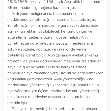
19/3/1969 tarihli ve 1136 sayılı Avukatlık Kanunu’nun
55 inci maddesi gereğince hazırlanmıştır.
Anılı yönetmeliğin birinci bölümünün, birinci
maddesinde yönetmeliğin amacından bahsedilmiştir.
Yönetmeliğin birinci maddesine göre avukatlar işi elde
etmek için reklam sayılabilecek her türlü girişim ve
eylemleri engelleme özenini göstermelidir. Anılı
yönetmeliğe göre belirtilen hususlar, mesleğin icra
edilirken özenle, doğruluk ve onur içinde yerine
getirilmesi gerektiğidir. Aynı zamanda avukatlar kamu
hizmetini de yerine getirdiğinden mesleğini icra ederken
saygı ve güvene yakışır şekilde hareket etmesi
gerekirken aynı zamanda yargı işlevini de engellemekten
kaçınmaları gerekmektedir. Aynı yönetmeliğin ikinci
maddesinde yönetmeliğin kapsamını açıklamakta olup,
aynı yönetmeliğin üçüncü maddesi ise anılı yönetmeliğin
hangi kanun maddesine dayanarak oluşturulduğu
belirtilmiştir.
Zira avukatlık mesleği hem serbest meslek olması