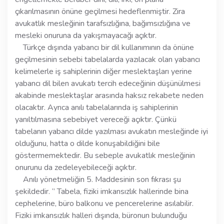
çıkarılmasının önüne geçilmesi hedeflenmiştir. Zira
avukatlık mesleğinin tarafsızlığına, bağımsızlığına ve
mesleki onuruna da yakışmayacağı açıktır.
Türkçe dışında yabancı bir dil kullanımının da önüne
geçilmesinin sebebi tabelalarda yazılacak olan yabancı
kelimelerle iş sahiplerinin diğer meslektaşları yerine
yabancı dil bilen avukatı tercih edeceğinin düşünülmesi
akabinde meslektaşlar arasında haksız rekabete neden
olacaktır. Ayrıca anılı tabelalarında iş sahiplerinin
yanıltılmasına sebebiyet vereceği açıktır. Çünkü
tabelanın yabancı dilde yazılması avukatın mesleğinde iyi
olduğunu, hatta o dilde konuşabildiğini bile
göstermemektedir. Bu sebeple avukatlık mesleğinin
onurunu da zedeleyebileceği açıktır.
Anılı yönetmeliğin 5. Maddesinin son fıkrası şu
şekildedir. ‘’ Tabela, fiziki imkansızlık hallerinde bina
cephelerine, büro balkonu ve pencerelerine asılabilir.
Fiziki imkansızlık halleri dışında, büronun bulunduğu