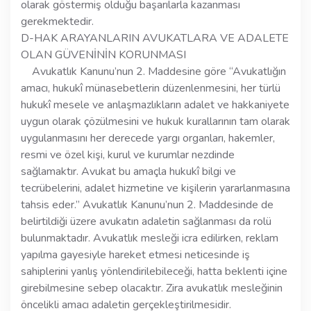
olarak göstermiş olduğu başarılarla kazanması
gerekmektedir.
D-HAK ARAYANLARIN AVUKATLARA VE ADALETE
OLAN GÜVENİNİN KORUNMASI
Avukatlık Kanunu’nun 2. Maddesine göre “Avukatlığın
amacı, hukukî münasebetlerin düzenlenmesini, her türlü
hukukî mesele ve anlaşmazlıkların adalet ve hakkaniyete
uygun olarak çözülmesini ve hukuk kurallarının tam olarak
uygulanmasını her derecede yargı organları, hakemler,
resmi ve özel kişi, kurul ve kurumlar nezdinde
sağlamaktır. Avukat bu amaçla hukukî bilgi ve
tecrübelerini, adalet hizmetine ve kişilerin yararlanmasına
tahsis eder.’’ Avukatlık Kanunu’nun 2. Maddesinde de
belirtildiği üzere avukatın adaletin sağlanması da rolü
bulunmaktadır. Avukatlık mesleği icra edilirken, reklam
yapılma gayesiyle hareket etmesi neticesinde iş
sahiplerini yanlış yönlendirilebileceği, hatta beklenti içine
girebilmesine sebep olacaktır. Zira avukatlık mesleğinin
öncelikli amacı adaletin gerçekleştirilmesidir.