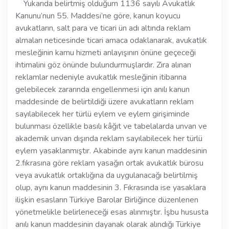
Yukarıda belirtmiş olduğum 1136 sayılı Avukatlık
Kanunu’nun 55. Maddesi’ne göre, kanun koyucu
avukatların, salt para ve ticari ün adı altında reklam
almaları neticesinde ticari amaca odaklanarak, avukatlık
mesleğinin kamu hizmeti anlayışının önüne geçeceği
ihtimalini göz önünde bulundurmuşlardır. Zira alınan
reklamlar nedeniyle avukatlık mesleğinin itibarına
gelebilecek zararında engellenmesi için anılı kanun
maddesinde de belirtildiği üzere avukatların reklam
sayılabilecek her türlü eylem ve eylem girişiminde
bulunması özellikle basılı kâğıt ve tabelalarda unvan ve
akademik unvan dışında reklam sayılabilecek her türlü
eylem yasaklanmıştır. Akabinde aynı kanun maddesinin
2.fıkrasına göre reklam yasağın ortak avukatlık bürosu
veya avukatlık ortaklığına da uygulanacağı belirtilmiş
olup, aynı kanun maddesinin 3. Fıkrasında ise yasaklara
ilişkin esasların Türkiye Barolar Birliğince düzenlenen
yönetmelikle belirleneceği esas alınmıştır. İşbu hususta
anılı kanun maddesinin dayanak olarak alındığı Türkiye