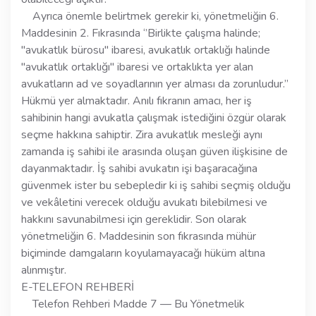
Ayrıca önemle belirtmek gerekir ki, yönetmeliğin 6.
Maddesinin 2. Fıkrasında ‘’Birlikte çalışma halinde;
"avukatlık bürosu" ibaresi, avukatlık ortaklığı halinde
"avukatlık ortaklığı" ibaresi ve ortaklıkta yer alan
avukatların ad ve soyadlarının yer alması da zorunludur.’’
Hükmü yer almaktadır. Anılı fıkranın amacı, her iş
sahibinin hangi avukatla çalışmak istediğini özgür olarak
seçme hakkına sahiptir. Zira avukatlık mesleği aynı
zamanda iş sahibi ile arasında oluşan güven ilişkisine de
dayanmaktadır. İş sahibi avukatın işi başaracağına
güvenmek ister bu sebepledir ki iş sahibi seçmiş olduğu
ve vekâletini verecek olduğu avukatı bilebilmesi ve
hakkını savunabilmesi için gereklidir. Son olarak
yönetmeliğin 6. Maddesinin son fıkrasında mühür
biçiminde damgaların koyulamayacağı hüküm altına
alınmıştır.
E-TELEFON REHBERİ
Telefon Rehberi Madde 7 — Bu Yönetmelik