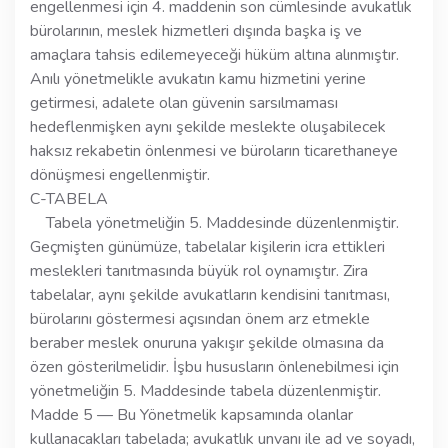
engellenmesi için 4. maddenin son cümlesinde avukatlık
bürolarının, meslek hizmetleri dışında başka iş ve
amaçlara tahsis edilemeyeceği hüküm altına alınmıştır.
Anılı yönetmelikle avukatın kamu hizmetini yerine
getirmesi, adalete olan güvenin sarsılmaması
hedeflenmişken aynı şekilde meslekte oluşabilecek
haksız rekabetin önlenmesi ve büroların ticarethaneye
dönüşmesi engellenmiştir.
C-TABELA
Tabela yönetmeliğin 5. Maddesinde düzenlenmiştir.
Geçmişten günümüze, tabelalar kişilerin icra ettikleri
meslekleri tanıtmasında büyük rol oynamıştır. Zira
tabelalar, aynı şekilde avukatların kendisini tanıtması,
bürolarını göstermesi açısından önem arz etmekle
beraber meslek onuruna yakışır şekilde olmasına da
özen gösterilmelidir. İşbu hususların önlenebilmesi için
yönetmeliğin 5. Maddesinde tabela düzenlenmiştir.
Madde 5 — Bu Yönetmelik kapsamında olanlar
kullanacakları tabelada; avukatlık unvanı ile ad ve soyadı,