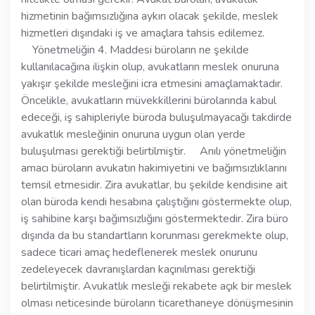
hizmetinin bağımsızlığına aykırı olacak şekilde, meslek
hizmetleri dışındaki iş ve amaçlara tahsis edilemez.
Yönetmeliğin 4. Maddesi büroların ne şekilde
kullanılacağına ilişkin olup, avukatların meslek onuruna
yakışır şekilde mesleğini icra etmesini amaçlamaktadır.
Öncelikle, avukatların müvekkillerini bürolarında kabul
edeceği, iş sahipleriyle büroda buluşulmayacağı takdirde
avukatlık mesleğinin onuruna uygun olan yerde
buluşulması gerektiği belirtilmiştir. Anılı yönetmeliğin
amacı büroların avukatın hakimiyetini ve bağımsızlıklarını
temsil etmesidir. Zira avukatlar, bu şekilde kendisine ait
olan büroda kendi hesabına çalıştığını göstermekte olup,
iş sahibine karşı bağımsızlığını göstermektedir. Zira büro
dışında da bu standartların korunması gerekmekte olup,
sadece ticari amaç hedeflenerek meslek onurunu
zedeleyecek davranışlardan kaçınılması gerektiği
belirtilmiştir. Avukatlık mesleği rekabete açık bir meslek
olması neticesinde büroların ticarethaneye dönüşmesinin