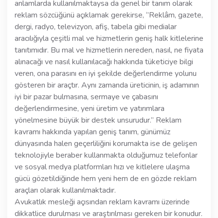
anlamlarda kullanılmaktaysa da genel bir tanım olarak
reklam sözcüğünü açıklamak gerekirse, ‘’Reklâm, gazete,
dergi, radyo, televizyon, afiş, tabela gibi medialar
aracılığıyla çeşitli mal ve hizmetlerin geniş halk kitlelerine
tanıtımıdır. Bu mal ve hizmetlerin nereden, nasıl, ne fiyata
alınacağı ve nasıl kullanılacağı hakkında tüketiciye bilgi
veren, ona parasını en iyi şekilde değerlendirme yolunu
gösteren bir araçtır. Aynı zamanda üreticinin, iş adamının
iyi bir pazar bulmasına, sermaye ve çabasını
değerlendirmesine, yeni üretim ve yatırımlara
yönelmesine büyük bir destek unsurudur.’’ Reklam
kavramı hakkında yapılan geniş tanım, günümüz
dünyasında halen geçerliliğini korumakta ise de gelişen
teknolojiyle beraber kullanmakta olduğumuz telefonlar
ve sosyal medya platformları hızı ve kitlelere ulaşma
gücü gözetildiğinde hem yeni hem de en gözde reklam
araçları olarak kullanılmaktadır.
Avukatlık mesleği açısından reklam kavramı üzerinde
dikkatlice durulması ve araştırılması gereken bir konudur.