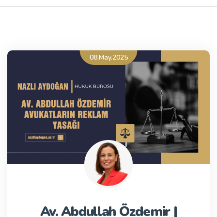
08.May.2025
Av. Abdullah Özdemir |