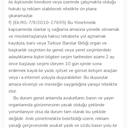
ile ilişkisinde kendisini veya üzerinde çalışmakta olduğu
hukuki işi reklam olabilecek nitelikte ön plana
çıkaramazlar.
f) (Ek:RG-7/9/2010-27695) Bu Yönetmelik
kapsamında olanlar iş sağlama amacına yönelik olmamak
ve meslektaşlarıyla haksız rekabete yol açmamak
kaydıyla, baro veya Türkiye Barolar Birliği organ ve
başkanlık seçimleri ile genel veya yerel seçimlerdeki
adaylıklarına ilişkin bilgileri seçim tarihinden azami 2 ay
önce başlayıp seçimi izleyen 10 gün içinde sona
erdirmek kaydı ile yazılı, işitsel ve görsel iletişim araçları
veya i a internet yoluyla duyurabilirler. Bu duyurular
amaca elverişli ve mesleğin saygınlığına yaraşır nitelikte
olur.
Bu durum genel anlamda avukatların, basın ve yayın
organlarında görünmesinin yasak olduğu şeklinde
yorumlanıyor olsa da durum tam olarak bu şekilde
değildir. Anılı yönetmelikte belirtildiği üzere, reklam
yasağı çerçevesinde avukat yazılı ve sözlü basın yolu ile