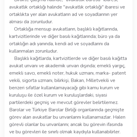
avukatlık ortaklığı halinde "avukatlık ortaklığı" ibaresi ve
ortaklıkta yer alan avukatların ad ve soyadlarının yer
alması da zorunludur.
Ortaklığa mensup avukatların, başlıklı kağıtlarında,
kartvizitlerinde ve diğer basılı kağıtlarında; büro ya da
ortaklığın adı yanında, kendi ad ve soyadlarını da
kullanmaları zorunludur.
Başlıklı kağıtlarda, kartvizitlerde ve diğer basılı kağıtta
avukat unvanı ve akademik unvan dışında; emekli yargıç,
emekli savcı, emekli noter, hukuk uzmanı, marka- patent
vekili, sigorta uzmanı, bilirkişi, Bakan, Milletvekili ve
benzeri sıfatlar kullanılamayacağı gibi kamu kurum ve
kuruluşu ile özel kurum ve kuruluşlardaki, siyasi
partilerdeki geçmiş ve mevcut görevler belirtilemez.
Barolar ve Türkiye Barolar Birliği organlarında geçmişte
görev alan avukatlar bu unvanlarını kullanamazlar. Halen
görevli olanlar bu unvanlarını; ancak bu görevin ifasında
ve bu görevleri ile sınırlı olmak kaydıyla kullanabilirler.