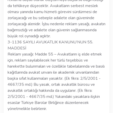
da tehlikeye düşecektir. Avukatların serbest meslek
olması yanında kamu hizmeti görevini sürdürmesi de
zorlaşacağı ve bu sebeple adalete olan güveninde
zorlaşacağı alenidir. İşbu nedenle reklam yasağı, avukatın
bağımsızlığı ve adalete olan güvenin sağlanmasında
büyük rol oynadığı açıktır.
3-1136 SAYILI AVUKATLIK KANUNU’NUN 55.
MADDESİ
Reklam yasağı: Madde 55 – Avukatların iş elde etmek
için, reklam sayılabilecek her türlü teşebbüs ve
harekette bulunmaları ve özellikle tabelalarında ve basılı
kağıtlarında avukat unvanı ile akademik unvanlarından
başka sıfat kullanmaları yasaktır. (Ek fıkra: 2/5/2001 -
4667/35 md.) Bu yasak, ortak avukatlık bürosu ve
avukatlık ortaklığı hakkında da uygulanır. (Ek fıkra:
2/5/2001 - 4667/35 md.) Yukarıdaki yasaklara ilişkin
esaslar Türkiye Barolar Birliğince düzenlenecek
yönetmelikle belirlenir.