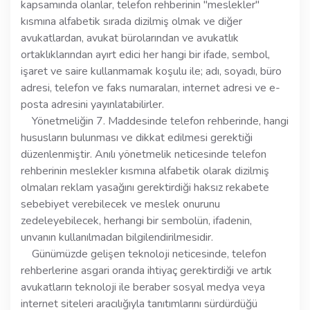
kapsamında olanlar, telefon rehberinin "meslekler"
kısmına alfabetik sırada dizilmiş olmak ve diğer
avukatlardan, avukat bürolarından ve avukatlık
ortaklıklarından ayırt edici her hangi bir ifade, sembol,
işaret ve saire kullanmamak koşulu ile; adı, soyadı, büro
adresi, telefon ve faks numaraları, internet adresi ve e-
posta adresini yayınlatabilirler.
Yönetmeliğin 7. Maddesinde telefon rehberinde, hangi
hususların bulunması ve dikkat edilmesi gerektiği
düzenlenmiştir. Anılı yönetmelik neticesinde telefon
rehberinin meslekler kısmına alfabetik olarak dizilmiş
olmaları reklam yasağını gerektirdiği haksız rekabete
sebebiyet verebilecek ve meslek onurunu
zedeleyebilecek, herhangi bir sembolün, ifadenin,
unvanın kullanılmadan bilgilendirilmesidir.
Günümüzde gelişen teknoloji neticesinde, telefon
rehberlerine asgari oranda ihtiyaç gerektirdiği ve artık
avukatların teknoloji ile beraber sosyal medya veya
internet siteleri aracılığıyla tanıtımlarını sürdürdüğü