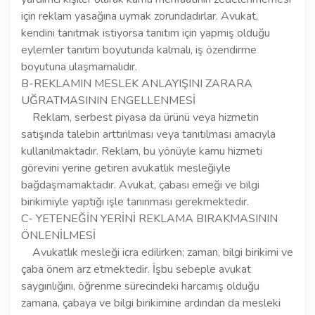
için reklam yasağına uymak zorundadırlar. Avukat,
kendini tanıtmak istiyorsa tanıtım için yapmış olduğu
eylemler tanıtım boyutunda kalmalı, iş özendirme
boyutuna ulaşmamalıdır.
B-REKLAMIN MESLEK ANLAYIŞINI ZARARA
UĞRATMASININ ENGELLENMESİ
Reklam, serbest piyasa da ürünü veya hizmetin
satışında talebin arttırılması veya tanıtılması amacıyla
kullanılmaktadır. Reklam, bu yönüyle kamu hizmeti
görevini yerine getiren avukatlık mesleğiyle
bağdaşmamaktadır. Avukat, çabası emeği ve bilgi
birikimiyle yaptığı işle tanınması gerekmektedir.
C- YETENEĞİN YERİNİ REKLAMA BIRAKMASININ
ÖNLENİLMESİ
Avukatlık mesleği icra edilirken; zaman, bilgi birikimi ve
çaba önem arz etmektedir. İşbu sebeple avukat
saygınlığını, öğrenme sürecindeki harcamış olduğu
zamana, çabaya ve bilgi birikimine ardından da mesleki