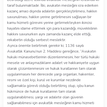
taraf bulunmaktadır. İlki, avukatın mesleğini icra ederken
kazanç amacı dışında adaletin gerçekleştirilmesi, hakkın
savunulması, hakkın yerine getirilmesini sağlayan bir
kamu hizmeti görevini yerine getirmekteyken ikincisi
hayatını idame ettirmek için para kazandığı, müvekkilinin
hakkını savunurken aynı zamanda kazanç elde ettiği,
rekabetin olduğu serbest meslektir.
Ayrıca önemle belirtmek gerekir ki; 1136 sayılı
Avukatlık Kanunu’nun 2. Maddesi gereğince, ‘’Avukatın
hukuki münasebetlerinin düzenlenmesini, her türlü hukuki
mesele ve anlaşmazlıkların adalet ve hakkaniyete uygun
olarak çözümlenmesini ve hukuk kurallarının tam olarak
uygulanmasını her derecede yargı organları, hakemler,
resmi ve özel kişi, kurul ve kurumlar nezdinde
sağlamakla görevli olduğu belirtilmiş olup, işbu kanun
hükmünce de hukuk kurallarının tam olarak
uygulanabilmesi, yargı ve adalete olan güvenin
sağlanabilmesi için avukatlık mesleğinin kamu hizmeti