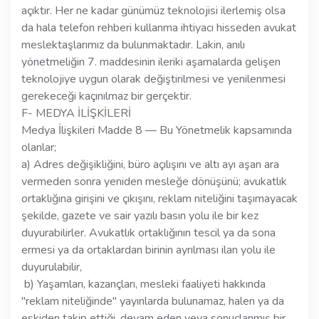
açıktır. Her ne kadar günümüz teknolojisi ilerlemiş olsa
da hala telefon rehberi kullanma ihtiyacı hisseden avukat
meslektaşlarımız da bulunmaktadır. Lakin, anılı
yönetmeliğin 7. maddesinin ileriki aşamalarda gelişen
teknolojiye uygun olarak değiştirilmesi ve yenilenmesi
gerekeceği kaçınılmaz bir gerçektir.
F- MEDYA İLİŞKİLERİ
Medya İlişkileri Madde 8 — Bu Yönetmelik kapsamında
olanlar;
a) Adres değişikliğini, büro açılışını ve altı ayı aşan ara
vermeden sonra yeniden mesleğe dönüşünü; avukatlık
ortaklığına girişini ve çıkışını, reklam niteliğini taşımayacak
şekilde, gazete ve sair yazılı basın yolu ile bir kez
duyurabilirler. Avukatlık ortaklığının tescil ya da sona
ermesi ya da ortaklardan birinin ayrılması ilan yolu ile
duyurulabilir,
b) Yaşamları, kazançları, mesleki faaliyeti hakkında
"reklam niteliğinde" yayınlarda bulunamaz, halen ya da
eskiden takip ettiği, devam eden veya sonuçlanmış bir