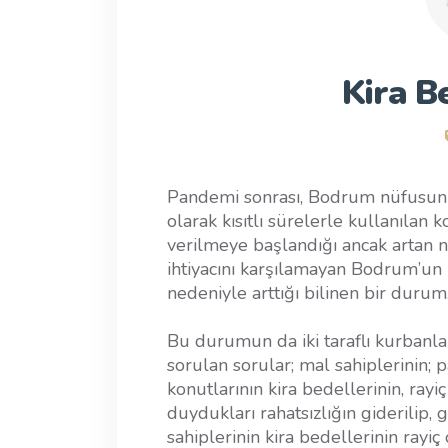
Kira Be
Pandemi sonrası, Bodrum nüfusunun
olarak kısıtlı sürelerle kullanılan 
verilmeye başlandığı ancak artan nüf
ihtiyacını karşılamayan Bodrum’un k
nedeniyle arttığı bilinen bir durum
Bu durumun da iki taraflı kurbanlar
sorulan sorular; mal sahiplerinin; 
konutlarının kira bedellerinin, ray
duydukları rahatsızlığın giderilip, 
sahiplerinin kira bedellerinin rayiç