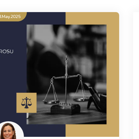
8.May.2025