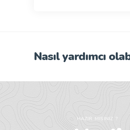
Nasıl yardımcı olab
HAZIR MISINIZ ?