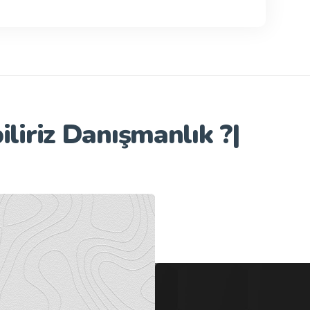
iliriz
Danışmanlık ?
|