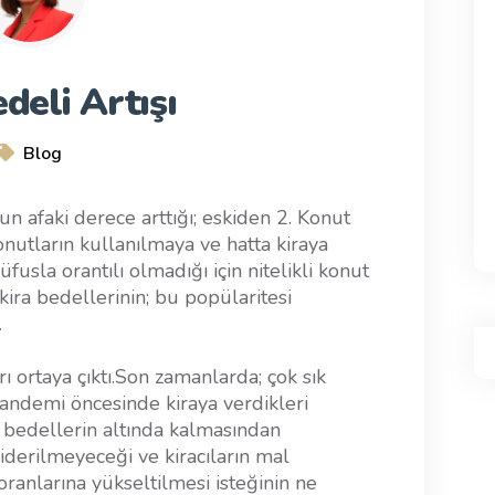
deli Artışı
Blog
 afaki derece arttığı; eskiden 2. Konut
konutların kullanılmaya ve hatta kiraya
usla orantılı olmadığı için nitelikli konut
ira bedellerinin; bu popülaritesi
.
ı ortaya çıktı.Son zamanlarda; çok sık
pandemi öncesinde kiraya verdikleri
iç bedellerin altında kalmasından
giderilmeyeceği ve kiracıların mal
 oranlarına yükseltilmesi isteğinin ne