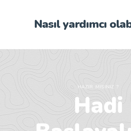
Nasıl yardımcı olab
HAZIR MISINIZ ?
Hadi