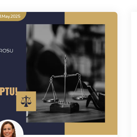
8.May.2025