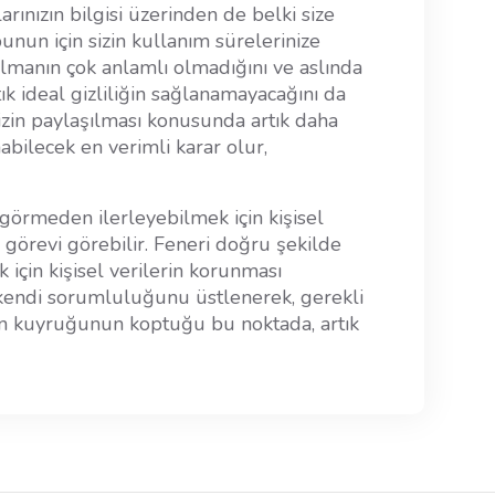
ınızın bilgisi üzerinden de belki size
unun için sizin kullanım sürelerinize
 olmanın çok anlamlı olmadığını ve aslında
k ideal gizliliğin sağlanamayacağını da
izin paylaşılması konusunda artık daha
abilecek en verimli karar olur,
 görmeden ilerleyebilmek için kişisel
ner görevi görebilir. Feneri doğru şekilde
k için kişisel verilerin korunması
 kendi sorumluluğunu üstlenerek, gerekli
nın kuyruğunun koptuğu bu noktada, artık