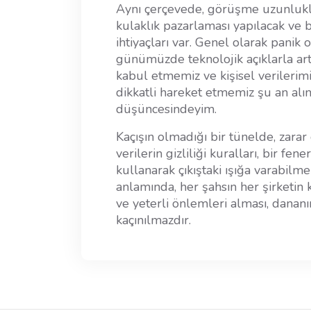
Aynı çerçevede, görüşme uzunluklar
kulaklık pazarlaması yapılacak ve b
ihtiyaçları var. Genel olarak panik
günümüzde teknolojik açıklarla artı
kabul etmemiz ve kişisel verilerim
dikkatli hareket etmemiz şu an alın
düşüncesindeyim.
Kaçışın olmadığı bir tünelde, zarar
verilerin gizliliği kuralları, bir fe
kullanarak çıkıştaki ışığa varabilme
anlamında, her şahsın her şirketin
ve yeterli önlemleri alması, dana
kaçınılmazdır.