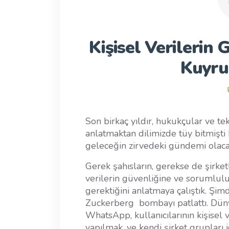
Kişisel Verilerin
Kuyru
Son birkaç yıldır, hukukçular ve te
anlatmaktan dilimizde tüy bitmişti 
geleceğin zirvedeki gündemi olaca
Gerek şahısların, gerekse de şirketl
verilerin güvenliğine ve sorumlulu
gerektiğini anlatmaya çalıştık. Şimd
Zuckerberg bombayı patlattı. Dü
WhatsApp, kullanıcılarının kişisel
yapılmak, ve kendi şirket grupları 