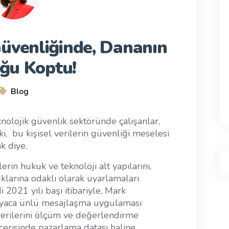
 Güvenliğinde, Dananın
ğu Koptu!
Blog
knolojik güvenlik sektöründe çalışanlar,
ki, bu kişisel verilerin güvenliği meselesi
k diye.
erin hukuk ve teknoloji alt yapılarını,
klarına odaklı olarak uyarlamaları
i 2021 yılı başı itibariyle, Mark
nyaca ünlü mesajlaşma uygulaması
 verilerini ölçüm ve değerlendirme
içerisinde pazarlama datası haline