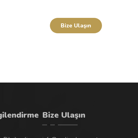
Bize Ulaşın
gilendirme
Bize Ulaşın