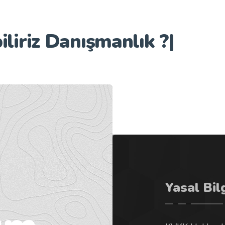
iliriz
Danışmanlık ?
|
Yasal Bil