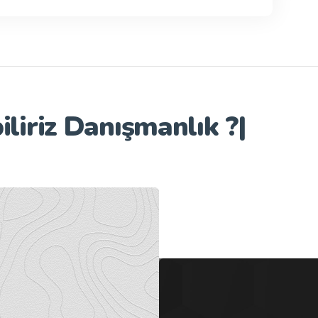
iliriz
Danışmanlık ?
|