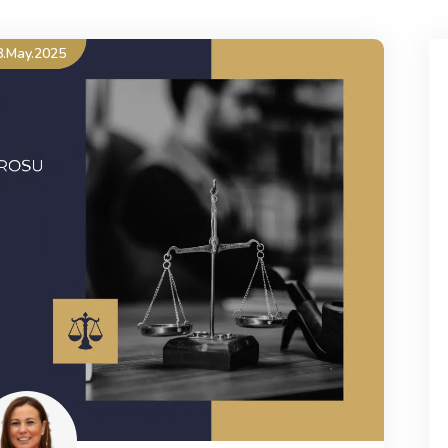
8.May.2025