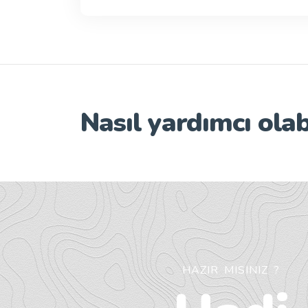
Nasıl yardımcı olab
HAZIR MISINIZ ?