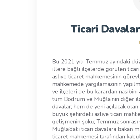
Ticari Davalar
Bu 2021 yılı, Temmuz ayındaki düz
illere bağlı ilçelerde görülen ticar
asliye ticaret mahkemesinin görevli
mahkemede yargılamasının yapılma
ve ilçeleri de bu karardan nasibini 
tüm Bodrum ve Muğla’nın diğer ilçe
davalar; hem de yeni açılacak olan 
büyük şehirdeki asliye ticari mah
gelişmenin şoku; Temmuz sonrası sü
Muğla’daki ticari davalara bakan
ticaret mahkemesi tarafından kabu