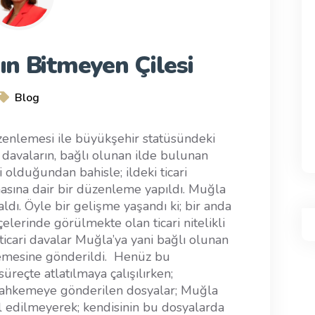
ın Bitmeyen Çilesi
Blog
enlemesi ile büyükşehir statüsündeki
i davaların, bağlı olunan ilde bulunan
 olduğundan bahisle; ildeki ticari
sına dair bir düzenleme yapıldı. Muğla
aldı. Öyle bir gelişme yaşandı ki; bir anda
lerinde görülmekte olan ticari nitelikli
ticari davalar Muğla’ya yani bağlı olunan
kemesine gönderildi. Henüz bu
reçte atlatılmaya çalışılırken;
 mahkemeye gönderilen dosyalar; Muğla
l edilmeyerek; kendisinin bu dosyalarda